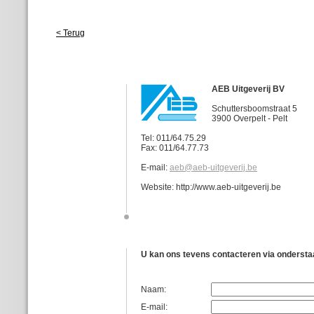
< Terug
AEB Uitgeverij BV
Schuttersboomstraat 5
3900 Overpelt - Pelt
Tel: 011/64.75.29
Fax: 011/64.77.73
E-mail:
aeb@aeb-uitgeverij.be
Website: http://www.aeb-uitgeverij.be
U kan ons tevens contacteren via ondersta
Naam:
E-mail: